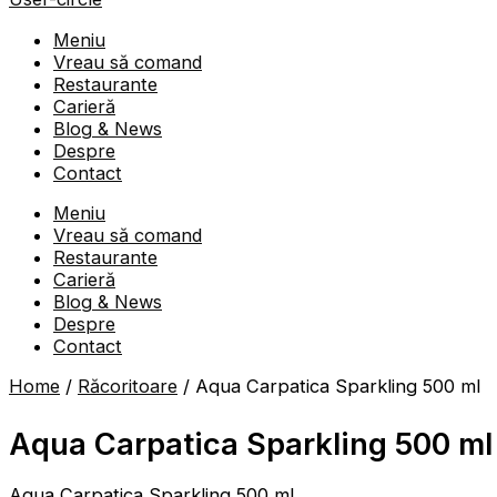
Meniu
Vreau să comand
Restaurante
Carieră
Blog & News
Despre
Contact
Meniu
Vreau să comand
Restaurante
Carieră
Blog & News
Despre
Contact
Home
/
Răcoritoare
/ Aqua Carpatica Sparkling 500 ml
Aqua Carpatica Sparkling 500 ml
Aqua Carpatica Sparkling 500 ml