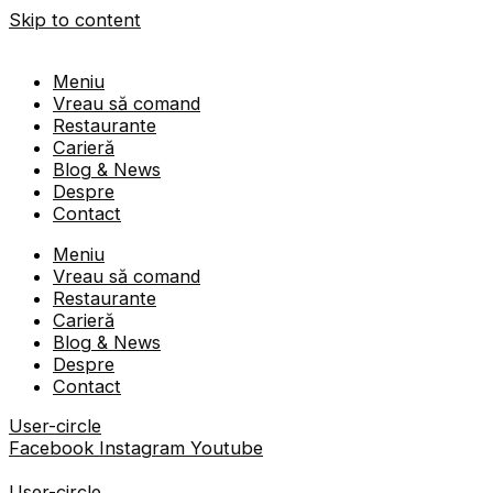
Skip to content
Meniu
Vreau să comand
Restaurante
Carieră
Blog & News
Despre
Contact
Meniu
Vreau să comand
Restaurante
Carieră
Blog & News
Despre
Contact
User-circle
Facebook
Instagram
Youtube
User-circle