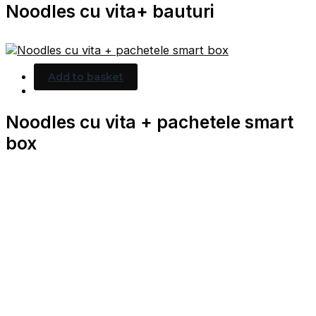
Noodles cu vita+ bauturi
Add to basket
Noodles cu vita + pachetele smart
box