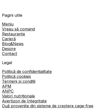
Pagini utile
Meniu
Vreau să comand
Restaurante
Carieră
Blog&News
Despre
Contact
Legal
Politică de confidențialitate
Politică cookies
Termeni și condiții
APM
ANPC
Valori nutriționale
Avertizori de Integritate
Ouă provenite din sisteme de creștere cage-free