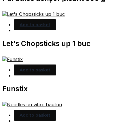
Add to basket
Let's Chopsticks up 1 buc
Add to basket
Funstix
Add to basket