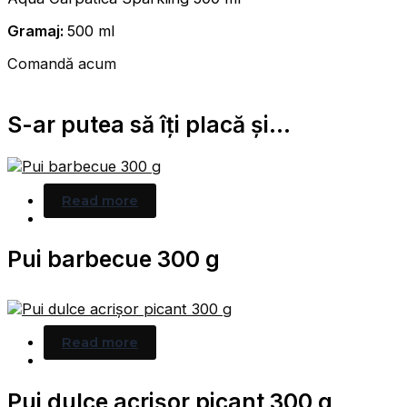
Gramaj:
500 ml
Comandă acum
S-ar putea să îți placă și...
Read more
Pui barbecue 300 g
Read more
Pui dulce acrișor picant 300 g