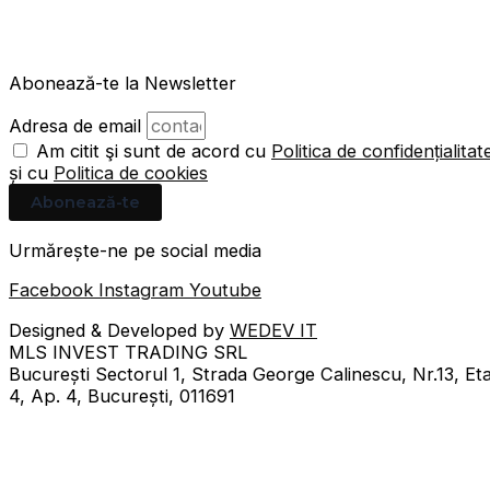
Abonează-te la Newsletter
Adresa de email
Am citit şi sunt de acord cu
Politica de confidențialitat
și cu
Politica de cookies
Abonează-te
Urmărește-ne pe social media
Facebook
Instagram
Youtube
Designed & Developed by
WEDEV IT
MLS INVEST TRADING SRL
București Sectorul 1, Strada George Calinescu, Nr.13, Eta
4, Ap. 4, București, 011691
Obține reducerea de 10%!