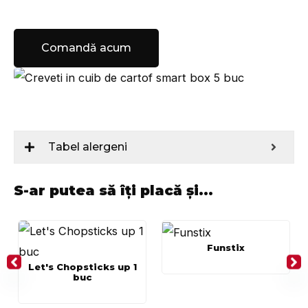
Comandă acum
Tabel alergeni
S-ar putea să îți placă și...
Funstix
Let's Chopsticks up 1
buc