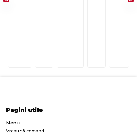
Pagini utile
Meniu
Vreau să comand