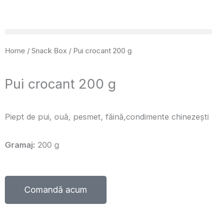
Skip
to
content
Home
/
Snack Box
/ Pui crocant 200 g
Pui crocant 200 g
Piept de pui, ouă, pesmet, făină,condimente chinezești
Gramaj:
200 g
Comandă acum