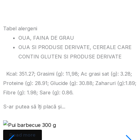
Tabel alergeni
OUA, FAINA DE GRAU
OUA SI PRODUSE DERIVATE, CEREALE CARE
CONTIN GLUTEN SI PRODUSE DERIVATE
Kcal: 351.27; Grasimi (g): 11,98; Ac grasi sat (g): 3.28;
Proteine (g): 28.91; Glucide (g): 30.88; Zaharuri (g):1.89;
Fibre (g): 1.98; Sare (g): 0.86.
S-ar putea să îți placă și...
Read more