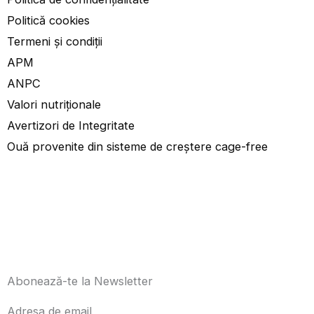
Politică cookies
Termeni și condiții
APM
ANPC
Valori nutriționale
Avertizori de Integritate
Ouă provenite din sisteme de creștere cage-free
Abonează-te la Newsletter
Adresa de email