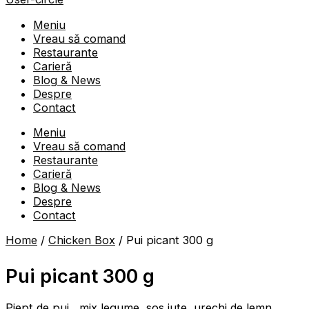
Meniu
Vreau să comand
Restaurante
Carieră
Blog & News
Despre
Contact
Meniu
Vreau să comand
Restaurante
Carieră
Blog & News
Despre
Contact
Home
/
Chicken Box
/ Pui picant 300 g
Pui picant 300 g
Piept de pui , mix legume, sos iute, urechi de lemn,