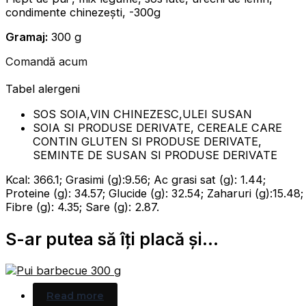
condimente chinezești, -300g
Gramaj:
300 g
Comandă acum
Tabel alergeni
SOS SOIA,VIN CHINEZESC,ULEI SUSAN
SOIA SI PRODUSE DERIVATE, CEREALE CARE
CONTIN GLUTEN SI PRODUSE DERIVATE,
SEMINTE DE SUSAN SI PRODUSE DERIVATE
Kcal: 366.1; Grasimi (g):9.56; Ac grasi sat (g): 1.44;
Proteine (g): 34.57; Glucide (g): 32.54; Zaharuri (g):15.48;
Fibre (g): 4.35; Sare (g): 2.87.
S-ar putea să îți placă și...
Read more