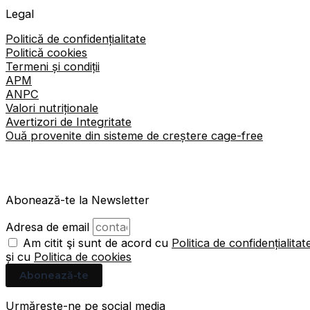
Legal
Politică de confidențialitate
Politică cookies
Termeni și condiții
APM
ANPC
Valori nutriționale
Avertizori de Integritate
Ouă provenite din sisteme de creștere cage-free
Abonează-te la Newsletter
Adresa de email
Am citit şi sunt de acord cu
Politica de confidențialitat
și cu
Politica de cookies
Abonează-te
Urmărește-ne pe social media