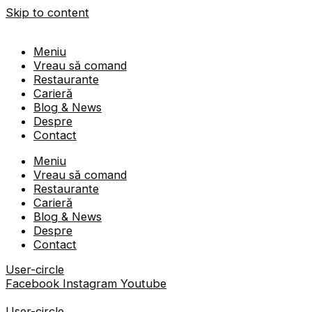
Skip to content
Meniu
Vreau să comand
Restaurante
Carieră
Blog & News
Despre
Contact
Meniu
Vreau să comand
Restaurante
Carieră
Blog & News
Despre
Contact
User-circle
Facebook
Instagram
Youtube
User-circle