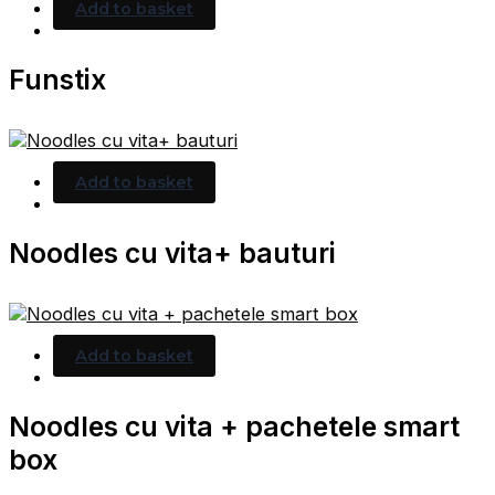
Add to basket
Funstix
Add to basket
Noodles cu vita+ bauturi
Add to basket
Noodles cu vita + pachetele smart
box