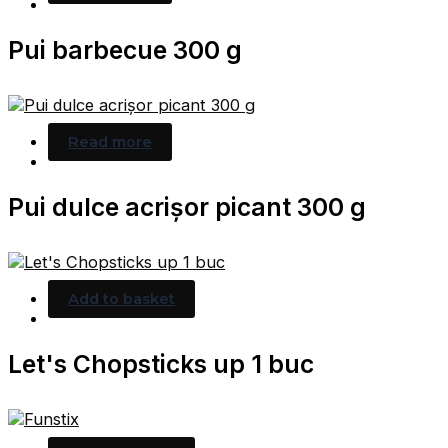
Pui barbecue 300 g
Read more
Pui dulce acrișor picant 300 g
Add to basket
Let's Chopsticks up 1 buc