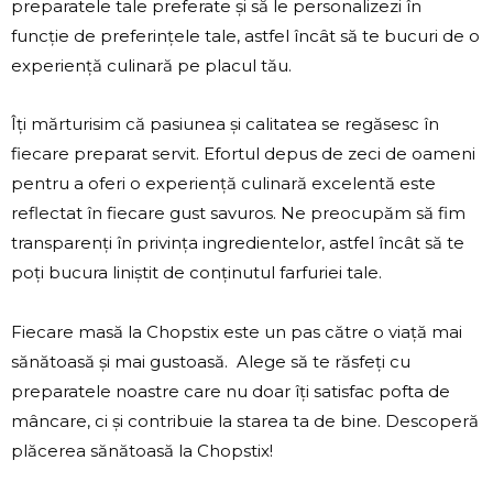
preparatele tale preferate și să le personalizezi în
funcție de preferințele tale, astfel încât să te bucuri de o
experiență culinară pe placul tău.
Îți mărturisim că pasiunea și calitatea se regăsesc în
fiecare preparat servit. Efortul depus de zeci de oameni
pentru a oferi o experiență culinară excelentă este
reflectat în fiecare gust savuros. Ne preocupăm să fim
transparenți în privința ingredientelor, astfel încât să te
poți bucura liniștit de conținutul farfuriei tale.
Fiecare masă la Chopstix este un pas către o viață mai
sănătoasă și mai gustoasă. Alege să te răsfeți cu
preparatele noastre care nu doar îți satisfac pofta de
mâncare, ci și contribuie la starea ta de bine. Descoperă
plăcerea sănătoasă la Chopstix!