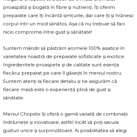
proaspătă și bogată în fibre și nutrienți. Îți oferim
preparate care îți încântă simțurile, dar care îți și hrănesc
corpul într-un mod sănătos. Așa că nu trebuie să faci
nicio compromis între gust și sănătate!
Suntem mândri să păstrăm aromele 100% asiatice în
varietatea noastră de preparate sofisticate și exotice.
Ingredientele proaspete și de calitate sunt esența
fiecărui preparat pe care îl găsești în meniul nostru.
Suntem atenți la fiecare detaliu și ne asigurăm că
fiecare masă este o experiență plină de gust și
sănătate.
Meniul Chopstix
îți oferă o gamă variată de combinații
îndrăznețe și inovatoare, astfel încât să poți savura
gusturi unice și surprinzătoare. Ai posibilitatea să alegi