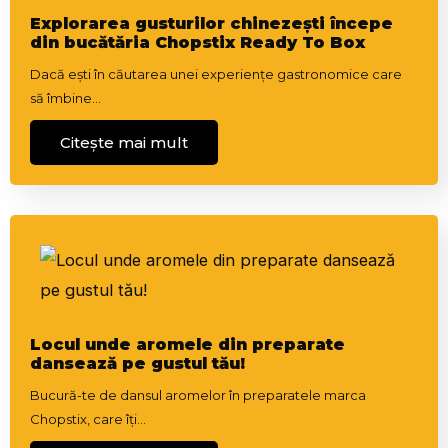
Explorarea gusturilor chinezești începe
din bucătăria Chopstix Ready To Box
Dacă ești în căutarea unei experiențe gastronomice care
să îmbine…
Citește mai mult
Locul unde aromele din preparate
dansează pe gustul tău!
Bucură-te de dansul aromelor în preparatele marca
Chopstix, care îți…